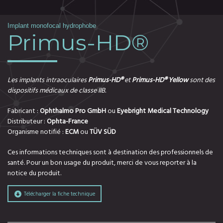
Implant monofocal hydrophobe
Primus-HD®
Les implants intraoculaires
Primus-HD®
et
Primus-HD® Yellow
sont des
dispositifs médicaux de classe IIB.
Fabricant :
Ophthalmo Pro GmbH
ou
Eyebright Medical Technology
Distributeur :
Ophta-France
Organisme notifié :
ECM
ou
TÜV SÜD
Ces informations techniques sont à destination des professionnels de
santé. Pour un bon usage du produit, merci de vous reporter à la
notice du produit.
Télécharger la fiche technique