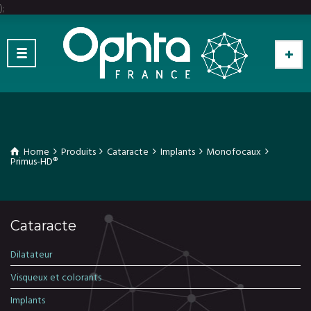
);
Home
Produits
Cataracte
Implants
Monofocaux
Primus-HD®
Cataracte
Dilatateur
Visqueux et colorants
Implants