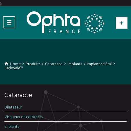
);
Home
Produits
Cataracte
Implants
Implant scléral
Carlevale™
Cataracte
Dilatateur
Visqueux et colorants
Implants