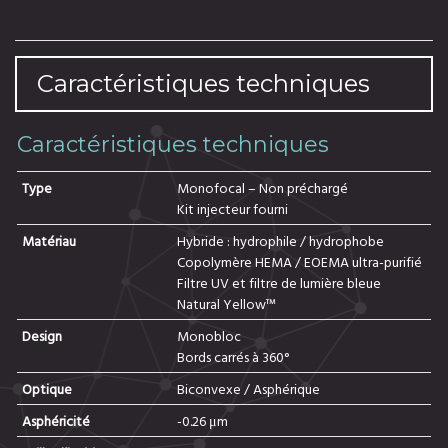
Caractéristiques techniques
Caractéristiques techniques
Type
Monofocal – Non préchargé
Kit injecteur fourni
Matériau
Hybride : hydrophile / hydrophobe
Copolymère HEMA / EOEMA ultra-purifié
Filtre UV et filtre de lumière bleue
Natural Yellow™
Design
Monobloc
Bords carrés à 360°
Optique
Biconvexe / Asphérique
Asphéricité
-0.26 μm