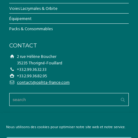
Voies Lacrymales & Orbite
Équipement
Packs & Consommables
CONTACT
2 rue Hélène Boucher
35235 Thorigné-Fouillard
+33.2.99.36.32.33
+33.2.99.36.82.95
contact@ophta-france.com
Nous utilisons des cookies pour optimiser notre site web et notre service.
Copyright © Ophta France. Tout droits réservés.