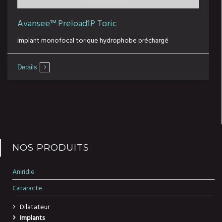
Avansee™ Preload1P Toric
Implant monofocal torique hydrophobe préchargé
Details
NOS PRODUITS
Aniridie
Cataracte
Dilatateur
Implants