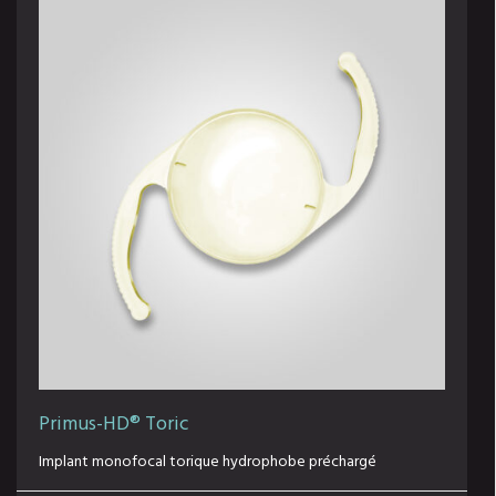
Primus-HD® Toric
Implant monofocal torique hydrophobe préchargé