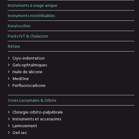
Instruments à usage unique
Instruments restérilisables
Keratocône
Packs IVT & Chalazion
Rétine
Cryo-indentation
Gels ophtalmiques
Huile de silicone
MedOne
Perfluorocarbone
Voies Lacrymales & Orbite
Chirurgie orbito-palpébrale
Instruments et accessoires
Larmoiement
Oeil sec