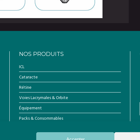
NOS PRODUITS
ICL
Cataracte
Rétine
Voies Lacrymales & Orbite
Équipement
Packs & Consommables
Accepter