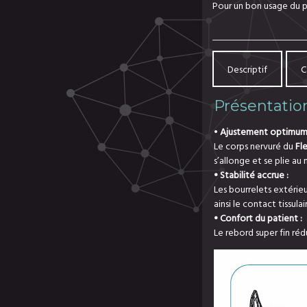
Pour un bon usage du pr
Descriptif
C
Présentatio
•
Ajustement optimum
Le corps nervuré du
Fl
s’allonge et se plie au
• Stabilité accrue :
Les bourrelets extéri
ainsi le contact tissulai
• Confort du patient :
Le rebord super fin ré