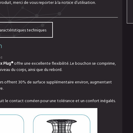
oduit, merci de vous reporter à la notice d’utilisation.
aractéristiques techniques
n
 :
ex Plug®
offre une excellente flexibilité. Le bouchon se comprime,
 niveau du corps, ainsi que du rebord.
eurs offrent 30% de surface supplémentaire environ, augmentant
re.
duit le contact cornéen pour une tolérance et un confort inégalés.