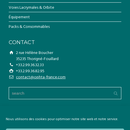
Voies Lacrymales & Orbite
Équipement
Packs & Consommables
CONTACT
2 rue Hélène Boucher
35235 Thorigné-Fouillard
+33.2.99.36.32.33
+33.2.99.36.82.95
contact@ophta-france.com
Nous utilisons des cookies pour optimiser notre site web et notre service.
Copyright © Ophta France. Tout droits réservés.