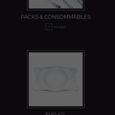
PACKS & CONSOMMABLES
Voir plus
EVO ICL